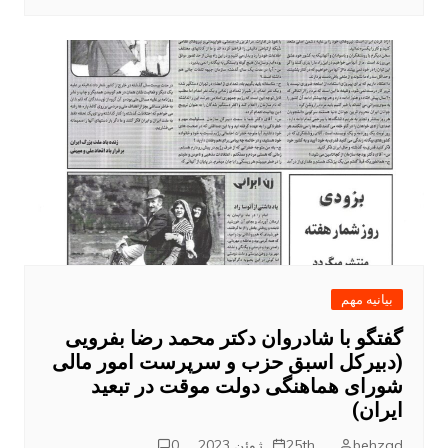
بیانیه مهم
گفتگو با شادروان دکتر محمد رضا بفرویی
(دبیرکل اسبق حزب و سرپرست امور مالی
شورای هماهنگی دولت موقت در تبعید
ایران)
behzad
25th ژوئن 2023
0