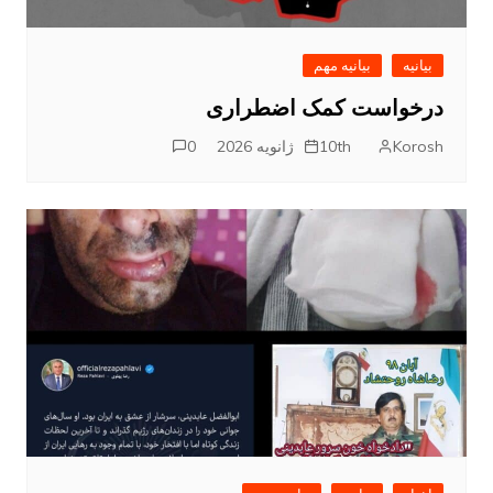
بیانیه
بیانیه مهم
درخواست کمک اضطراری
Korosh
10th ژانویه 2026
0