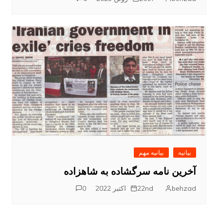
بیانیه
بیانیه مهم
آخرین نامه سرگشاده به شاهزاده
behzad
22nd اکتبر 2022
0