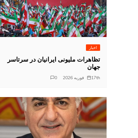
اخبار
تظاهرات ملیونی ایرانیان در سرتاسر
جهان
17th فوریه 2026
0