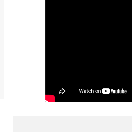
تفرقه