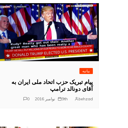
بیانیه
پیام تبریک حزب اتحاد ملی ایران به
آقای دونالد ترامپ
behzad
9th نوامبر 2016
0