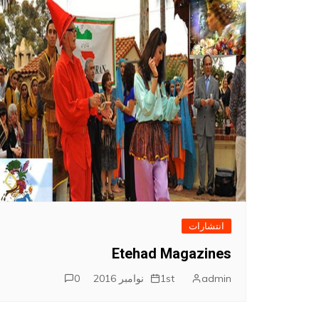
انتشارات
Etehad Magazines
admin
1st نوامبر 2016
0