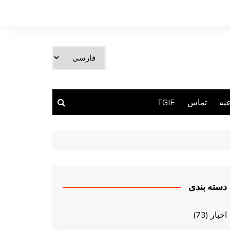
یک
زبان
انتخاب
کنید
یه
تماس
TGIE
دسته بندی
اخبار
(73)