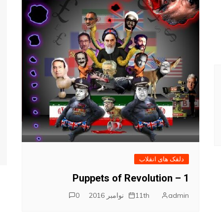
تفرقه
دلقک های انقلاب
Puppets of Revolution – 1
admin
11th نوامبر 2016
0