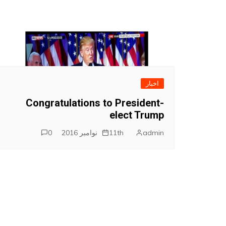
م
اخبار
Congratulations to President-
elect Trump
admin
11th نوامبر 2016
0