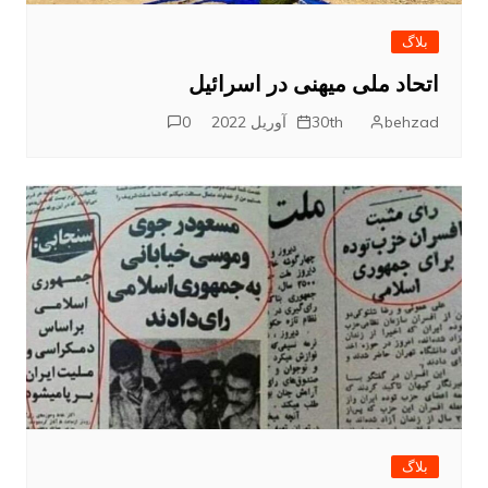
بلاگ
اتحاد ملی میهنی در اسرائیل
behzad
30th آوریل 2022
0
بلاگ