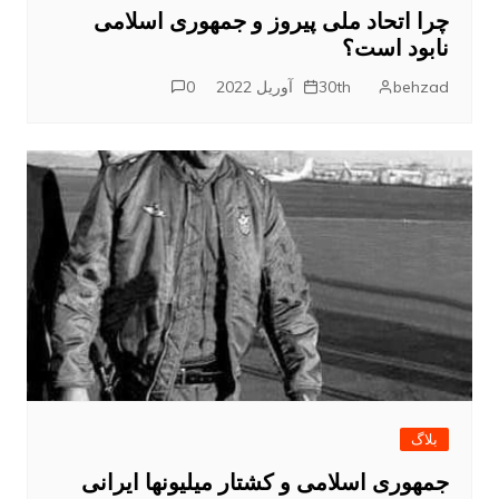
چرا اتحاد ملی پیروز و جمهوری اسلامی
نابود است؟
behzad
30th آوریل 2022
0
بلاگ
جمهوری اسلامی و کشتار میلیونها ایرانی