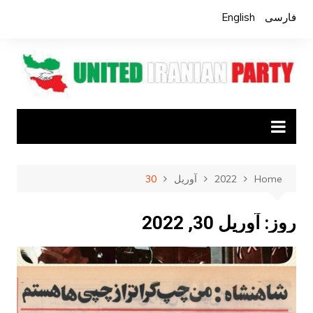
Ski
فارسی
English
t
conten
Home
2022
آوریل
30
روز:
آوریل 30, 2022