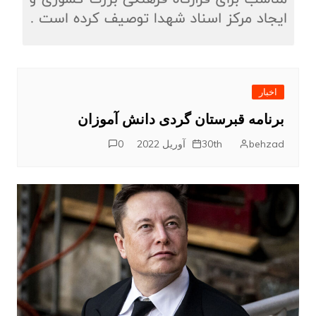
اخبار
برنامه قبرستان گردی دانش آموزان
behzad
30th آوریل 2022
0