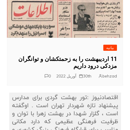
بیانیه
11 اردیبهشت را به زحمتکشان و توانگران
مزدکی درود داریم
behzad
30th آوریل 2022
0