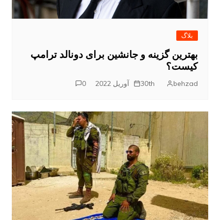
بلاگ
بهترین گزینه و جانشین برای دونالد ترامپ
کیست؟
behzad
30th آوریل 2022
0