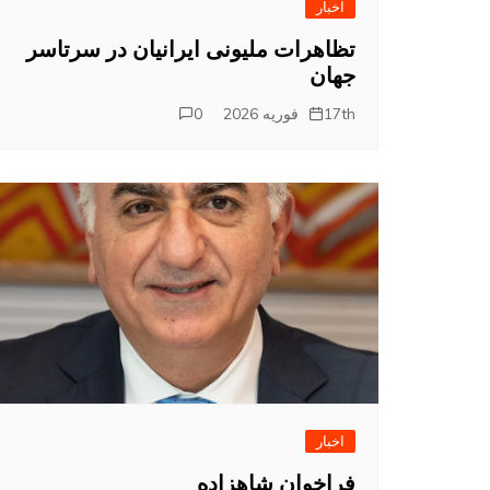
اخبار
تظاهرات ملیونی ایرانیان در سرتاسر
جهان
17th فوریه 2026
0
اخبار
فراخوان شاهزاده