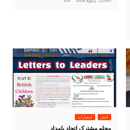
18th ژانویه 2026
0
اخبار
انتشارات
مجله مشترک اتحاد بامداد