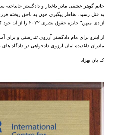
م
خانم گوهر عشقی مادر داغدار و دادگستر جانباخته ست
به قتل رسید، بخاطر پیگیری خون به ناحق ریخته فر
آزادی میهن" جایزه حقوق بشری ۲۰۲۲ را از آن خود کرد.
از اینرو برای مام دادگستر آرزوی تندرستی و برای آ
مادران داغدیده امان آرزوی دادخواهی در دادگاه های 
کد بان بهزاد