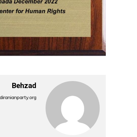
Behzad
iranianparty.org