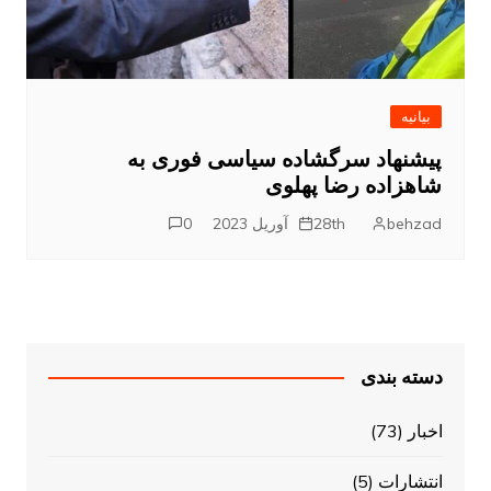
بیانیه
پیشنهاد سرگشاده سیاسی فوری به
شاهزاده رضا پهلوی
behzad
28th آوریل 2023
0
دسته بندی
اخبار
(73)
انتشارات
(5)