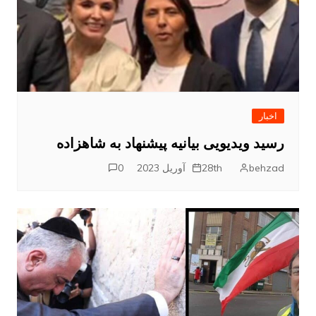
اخبار
رسید ویدیویی بیانیه پیشنهاد به شاهزاده
behzad
28th آوریل 2023
0