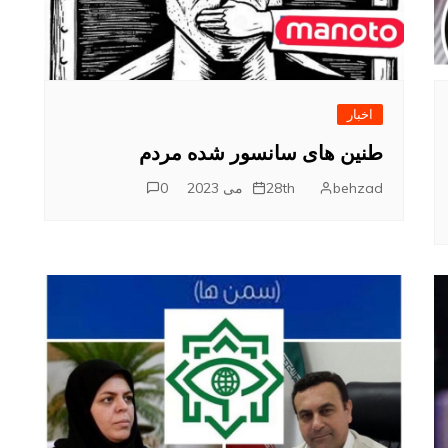
اخبار
طنین های سانسور شده مردم
behzad
28th می 2023
0