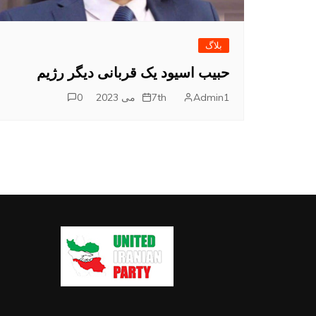
بلاگ
حبیب اسیود یک قربانی دیگر رژیم
Admin1
7th می 2023
0