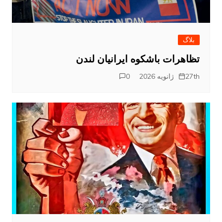
بلاگ
تظاهرات باشکوه ایرانیان لندن
27th ژانویه 2026
0