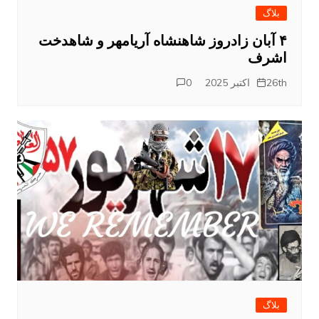
بلاگ
۴ آبان زادروز شاهنشاه آریامهر و شاهدخت
اشرف
26th اکتبر 2025
0
بلاگ