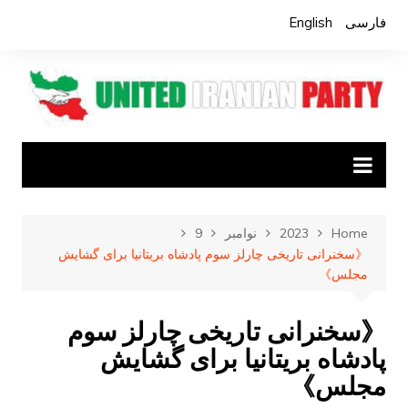
Ski
فارسی
English
t
conten
Home
2023
نوامبر
9
《سخنرانی تاریخی چارلز سوم پادشاه بریتانیا برای گشایش
مجلس》
《سخنرانی تاریخی چارلز سوم
پادشاه بریتانیا برای گشایش
مجلس》