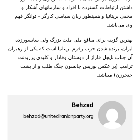
داشتن ارتباطات گسترده با افراد و سازمانهای آشکار و
مخفی بریتانیا و همینطور زبان سیاسی کارگر - توانگر فهم
وی می‌باشد.
بهترین گزینه برای منافع ملی ملت بزرگ ولی سانسورزده
ایران، برنده شدن حزب رفرم بریتانیا است که یکی از رهبران
آن جناب نایجل فاراژ از دوستان وفادار و کلیدی پرزیدنت
ترامپ (بر عکس بوریس جانسون جنگ طلب و از پشت
خنجرزن) میباشد.
Behzad
behzad@unitediranianparty.org