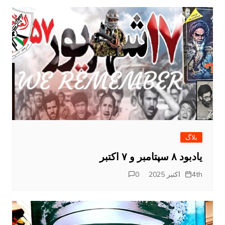
بلاگ
یادبود ۸ سپتامبر و ۷ اکتبر
4th اکتبر 2025
0