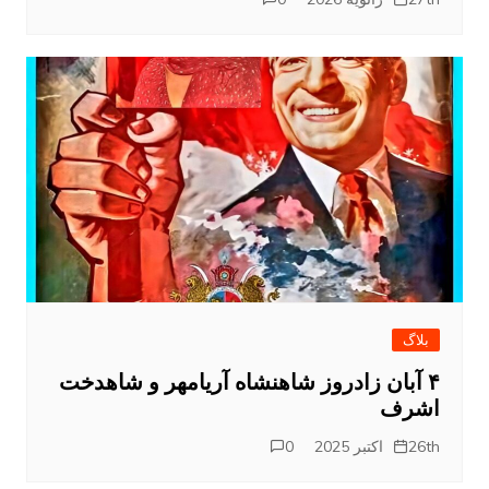
بلاگ
۴ آبان زادروز شاهنشاه آریامهر و شاهدخت
اشرف
26th اکتبر 2025
0