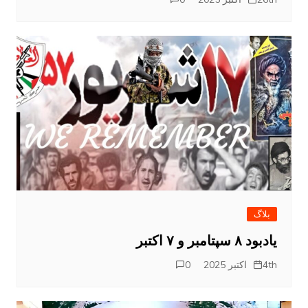
بلاگ
یادبود ۸ سپتامبر و ۷ اکتبر
4th اکتبر 2025
0