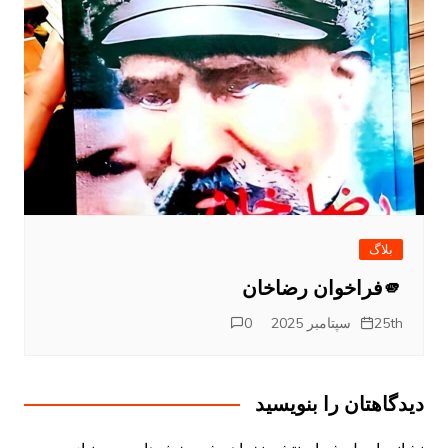
بلاگ
🫵فراخوان رضاخان
25th سپتامبر 2025
0
دیدگاهتان را بنویسید