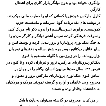
توانگری نخواهد بود و بدون توانگر بازار کاری برای اشغال
کارگر.
کارل مارکس خودش یا کسانی که او را حمایت مالی میکردند،
در نوشته های نقد برنامه گوتا، سرمایه و مانیفست حزب
کمونیست، برابری (سوسیالیسم) را بدون ذکر نام مزدک کپی
و سرقت فرهنگی کرده، سپس آشتی توانگر و کارگر مزدو را
به جنگ دیکتاتوری پرولتاریا و ترور تبدیل کرده و توسط لنین و
سایر فاتلین دیکتاتور، پسر بچه شش ساله و دخترهای نوجوان
تزار رومانف را در زیرزمین با گلوله مستقیم با فتوی
دیکتاتوریپرولتاریای مارکس، ترور و تیرباران کرده و تا کنون در
عرض ۱۲۴ سال صدها میلیون انسان بیگناه را در جهان بر
اساس فتوی دیکتاتوری پرولتاریای مارکس ترور و معلول و
مجروح و بی خانمان و آواره و گرسنه نمودند. مزدک و مزدکیان
به شاهنشاه وفادار بوده و هستند.
از مزدکیان معروف در گذشته می‌توان به پاپک یا بابک