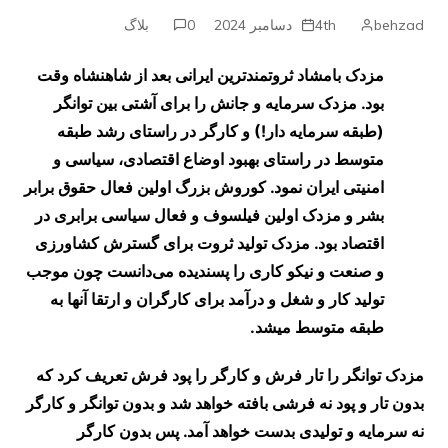
behzad
4th دسامبر 2024
0
بلاگ
مزدک بامشاد ثروتمندترین ایرانی بعد از شاهنشاه وقت
بود. مزدک سرمایه و جانش را برای آشتی بین توانگر
(طبقه سرمایه دار!) و کارگر در راستای رشد طبقه
متوسط در راستای بهبود اوضاع اقتصادی، سیاسی و
امنیتی ایران نمود. کوروش بزرگ اولین فعال حقوق برابر
بشر و مزدک اولین فیلسوف و فعال سیاسی برابری در
اقتصاد بود. مزدک تولید ثروت برای گسترش کشاورزی
و صنعت و نیکو کاری را پسندیده می‌دانست چون موجب
تولید کار و شغل و درآمد برای کارگران و ارتقا آنها به
طبقه متوسط میشد.
مزدک توانگر را تار فرش و کارگر را پود فرش تعریف کرد که
بدون تار و پود نه فرشی بافته خواهد شد و بدون توانگر و کارگر
نه سرمایه و تولیدی بدست خواهد آمد. پس بدون کارگر