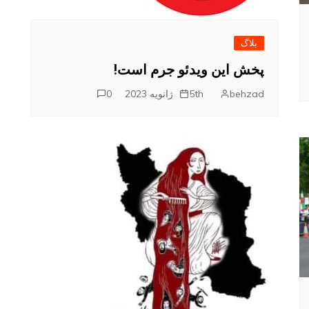
بلاگ
پخش این ویدئو جرم است!
behzad
5th ژانویه 2023
0