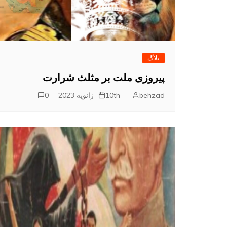
بلاگ
پیروزی ملت بر مثلث شرارت
behzad
10th ژانویه 2023
0