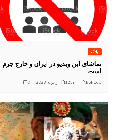
م
بلاگ
تماشای این ویدیو در ایران و خارج جرم
است.
behzad
12th ژانویه 2023
0