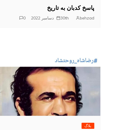
پاسخ کدبان به تاریخ
behzad
30th دسامبر 2022
0
بلاگ