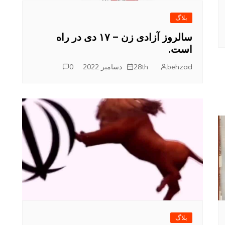
بلاگ
سالروز آزادی زن – ۱۷ دی در راه
است.
behzad
28th دسامبر 2022
0
بلاگ