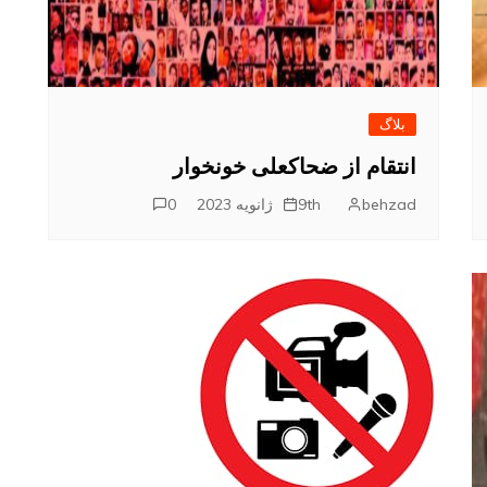
بلاگ
انتقام از ضحاکعلی خونخوار
behzad
9th ژانویه 2023
0