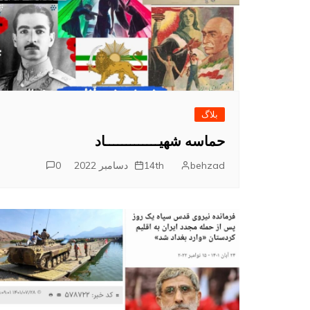
م
بلاگ
حماسه شهیـــــــــــــاد
behzad
14th دسامبر 2022
0