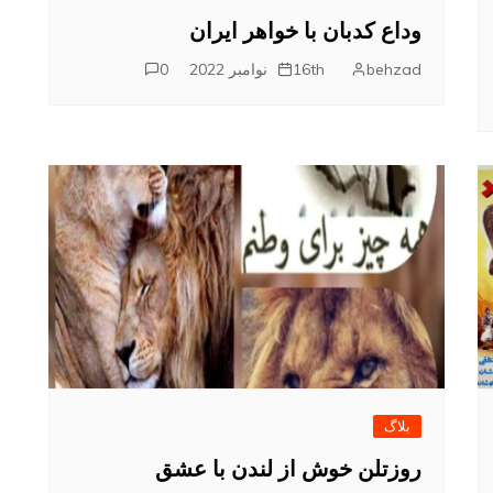
وداع کدبان با خواهر ایران
behzad
16th نوامبر 2022
0
بلاگ
روزتلن خوش از لندن با عشق