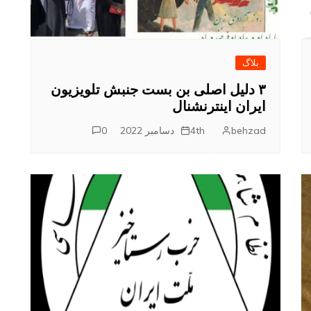
بلاگ
۳ دلیل اصلی بن بست جنبش تلویزیون
ایران اینترنشنال
behzad
4th دسامبر 2022
0