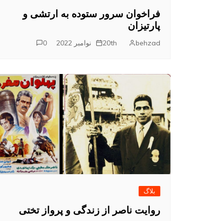
فراخوان سرور ستوده به ارتشی و
پارتیزان
behzad
20th نوامبر 2022
0
بلاگ
روایت ناصر از زندگی و پرواز تختی