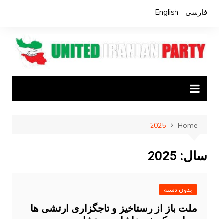
Ski
فارسی
English
t
conten
2025
Home
سال:
2025
بدون دسته
ملت باز از رستاخیز و تاجگزاری ارتشی ها