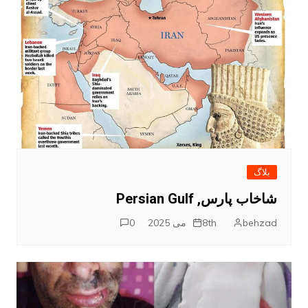
بلاگ
شاخاب پارس, Persian Gulf
behzad
8th می 2025
0