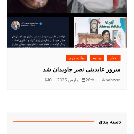
اخبار
بیانیه
بیانیه مهم
سرور عابدینی نصر جاویدان شد
behzad
28th مارس 2025
0
دسته بندی