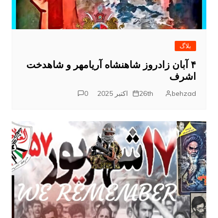
بلاگ
۴ آبان زادروز شاهنشاه آریامهر و شاهدخت
اشرف
behzad
26th اکتبر 2025
0