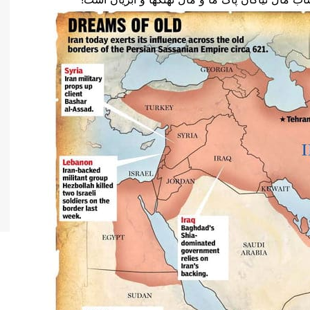
تفرقه