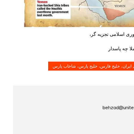
وری اسلامی تجزیه گر،
لا چه پاسدار
ایران، خلیج فارس، خلیج پارس، شاخاب پارس
behzad@united