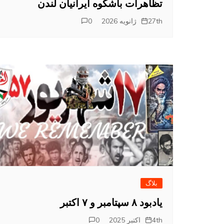
تظاهرات باشکوه ایرانیان لندن
27th ژانویه 2026
0
بلاگ
یادبود ۸ سپتامبر و ۷ اکتبر
4th اکتبر 2025
0